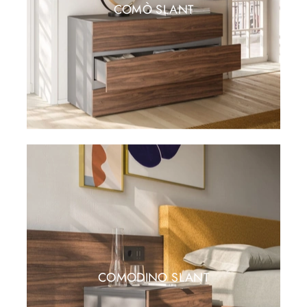
COMÒ SLANT
COMODINO SLANT