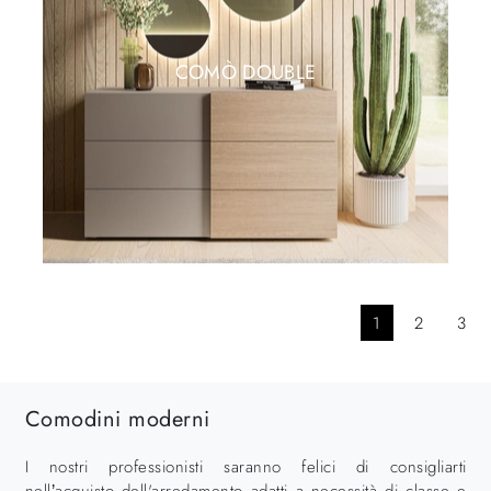
COMÒ DOUBLE
1
2
3
Comodini moderni
I nostri professionisti saranno felici di consigliarti