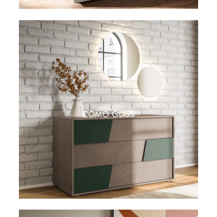
COMÒ GLISS