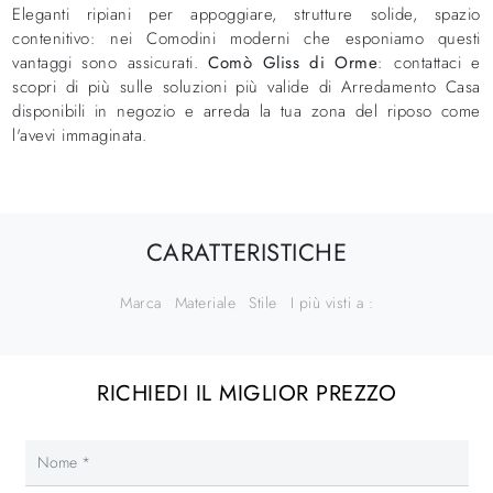
Eleganti ripiani per appoggiare, strutture solide, spazio
contenitivo: nei Comodini moderni che esponiamo questi
vantaggi sono assicurati.
Comò Gliss di Orme
: contattaci e
scopri di più sulle soluzioni più valide di Arredamento Casa
disponibili in negozio e arreda la tua zona del riposo come
l'avevi immaginata.
CARATTERISTICHE
Marca
Materiale
Stile
I più visti a :
RICHIEDI IL MIGLIOR PREZZO