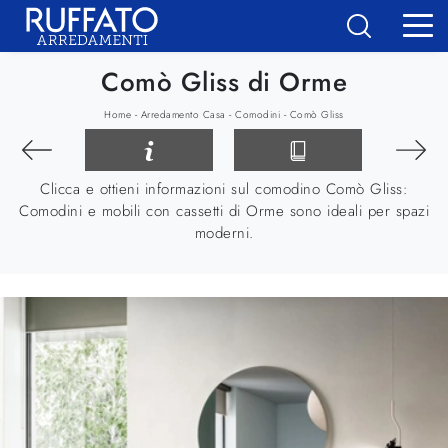
Comò Gliss di Orme
-
-
-
Home
Arredamento Casa
Comodini
Comò Gliss
Clicca e ottieni informazioni sul comodino Comò Gliss:
Comodini e mobili con cassetti di Orme sono ideali per spazi
moderni.