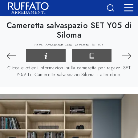
Cameretta salvaspazio SET Y05 di
Siloma
-
-
-
Home
Arredamento Casa
Camerette
SET Y05
Clicca e ottieni informazioni sulla cameretta per ragazzi SET
Y05! Le Camerette salvaspazio Siloma ti attendono.