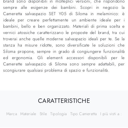
brand sono disponibili in molteplici versioni, che rispondono
sempre alle esigenze dei bambini. Scopri in negozio la
Cameretta salvaspazio SET Y05 di Siloma in melaminico: è
ideale per creare perfettamente un ambiente ideale per i
bambini, bello e ben organizzato. Materiali di prima scelta e
vernici atossiche caratterizzano le proposte del brand, tra cui
troverai anche quelle moderne salvaspazio ideali per te. Se la
stanza ha misure ridotte, sono diversificate le soluzioni che
Siloma propone, sempre in grado di congiungere funzionalità
ed ergonomia. Gli elementi accessori disponibili per le
Camerette salvaspazio di Siloma sono sempre adattabili, per
scongiurare qualsiasi problema di spazio e funzionalità.
CARATTERISTICHE
Marca
Materiale
Stile
Tipologia
Tipo Cameretta
I più visti a :