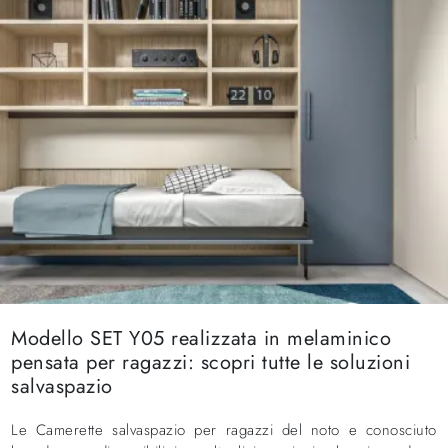
Modello SET Y05 realizzata in melaminico
pensata per ragazzi: scopri tutte le soluzioni
salvaspazio
Le Camerette salvaspazio per ragazzi del noto e conosciuto