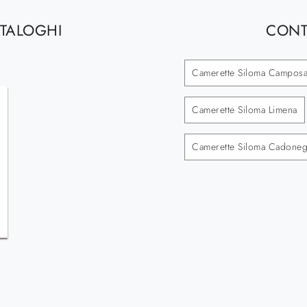
ATALOGHI
CONT
Camerette Siloma Campos
Camerette Siloma Limena
Camerette Siloma Cadone