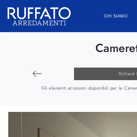
CHI SIAMO
Cameret
Richiedi
Gli elementi accessori disponibili per le Came