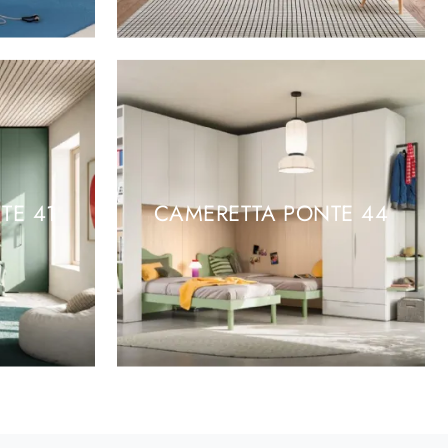
TE 41
CAMERETTA PONTE 44