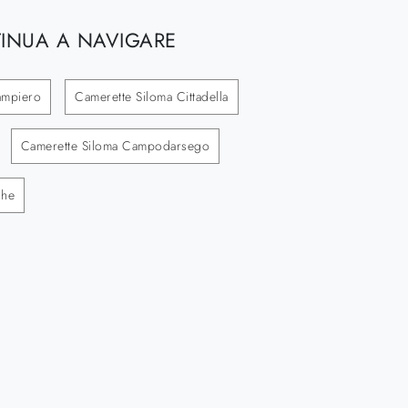
INUA A NAVIGARE
ampiero
Camerette Siloma Cittadella
Camerette Siloma Campodarsego
ghe