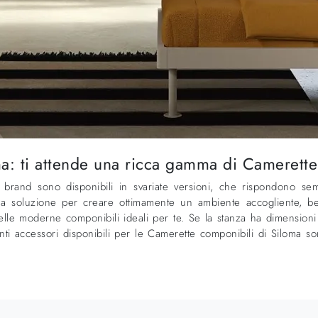
: ti attende una ricca gamma di Camerette
 brand sono disponibili in svariate versioni, che rispondono se
 soluzione per creare ottimamente un ambiente accogliente, bell
uelle moderne componibili ideali per te. Se la stanza ha dimensioni
ti accessori disponibili per le Camerette componibili di Siloma s