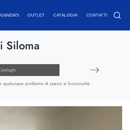
OG&NEWS
OUTLET
CATALOGHI
CONTATTI
i Siloma
Cataloghi
re qualunque problema di spazio e funzionalità.