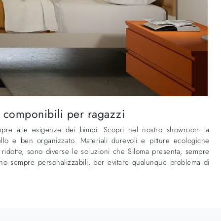
 componibili per ragazzi
mpre alle esigenze dei bimbi. Scopri nel nostro showroom la
o e ben organizzato. Materiali durevoli e pitture ecologiche
 ridotte, sono diverse le soluzioni che Siloma presenta, sempre
ono sempre personalizzabili, per evitare qualunque problema di