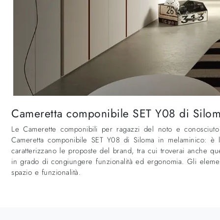
Cameretta componibile SET Y08 di Siloma
Le Camerette componibili per ragazzi del noto e conosciuto
Cameretta componibile SET Y08 di Siloma in melaminico: è la
caratterizzano le proposte del brand, tra cui troverai anche q
in grado di congiungere funzionalità ed ergonomia. Gli elemen
spazio e funzionalità.