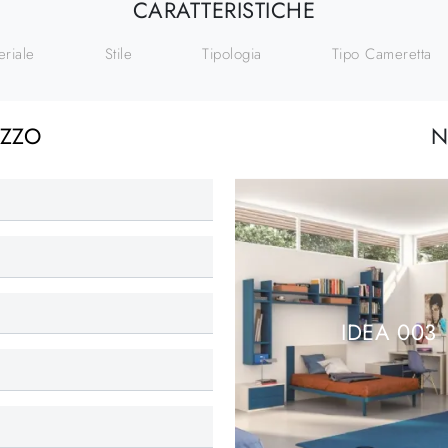
CARATTERISTICHE
eriale
Stile
Tipologia
Tipo Cameretta
EZZO
N
IDEA 003