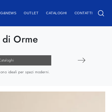
OG&NEWS
OUTLET
CATALOGHI
CONTATTI
 di Orme
Cataloghi
ono ideali per spazi moderni.