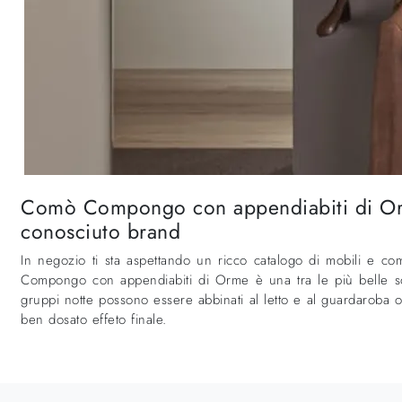
Comò Compongo con appendiabiti di Orme
conosciuto brand
In negozio ti sta aspettando un ricco catalogo di mobili e 
Compongo con appendiabiti di Orme è una tra le più belle solu
gruppi notte possono essere abbinati al letto e al guardaroba o 
ben dosato effeto finale.