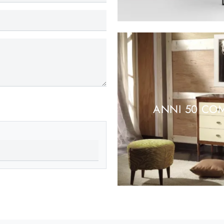
ANNI 50 CO