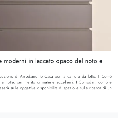
 moderni in laccato opaco del noto e
oduzione di Arredamento Casa per la camera da letto. Il Comò
na notte, per merito di materie eccellenti. I Comodini, comò e
erà sulle oggettive disponibilità di spazio e sulla ricerca di un