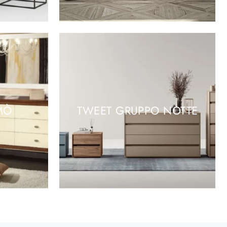
MÒ
TWEET GRUPPO NOTTE