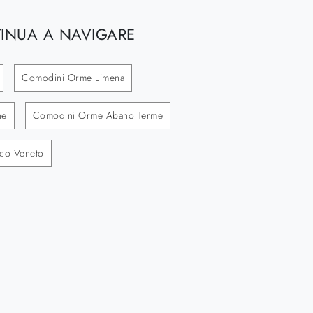
INUA A NAVIGARE
Comodini Orme Limena
he
Comodini Orme Abano Terme
co Veneto