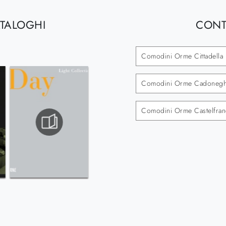
ATALOGHI
CONT
Comodini Orme Cittadella
Comodini Orme Cadoneg
Comodini Orme Castelfran