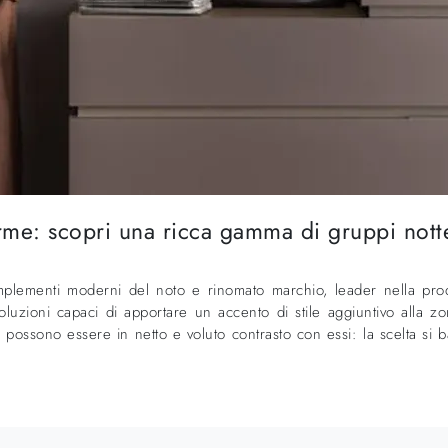
: scopri una ricca gamma di gruppi notte
complementi moderni del noto e rinomato marchio, leader nella pr
zioni capaci di apportare un accento di stile aggiuntivo alla zo
possono essere in netto e voluto contrasto con essi: la scelta si bas