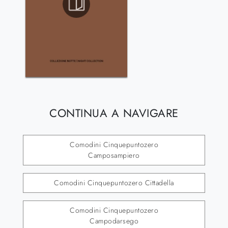
CONTINUA A NAVIGARE
Comodini Cinquepuntozero
Camposampiero
Comodini Cinquepuntozero Cittadella
Comodini Cinquepuntozero
Campodarsego