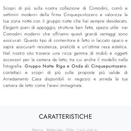
Scopri di più sulla nostra collezione di Comodini, comò e
settimini moderni della firma Cinquepuntozero e valorizza la
tua zona notte con il gruppo notte che hai sempre desiderato.
Eleganti piani di appoggio, strutture ben fatte, spazio utile: nei
Comodini moderni che offriamo questi grandi vantaggi sono
assicurati. Questo tipo di contenitore è fatto in laccato opaco e
saprà assicurarti resistenza, praticità e un'ottima resa estetica.
Nel nostro sito troverai una ricca gamma di mobili e oggetti
accessori per la camera da letto, tra cui anche il modello nella
fotografia.
Gruppo Notte Riga e Onda di Cinquepuntozero
:
contattaci e scopri di più sulle proposte più valide di
Arredamento Casa disponibili in negozio e arreda la tua
camera da letto come l'avevi immaginata.
CARATTERISTICHE
Marca
Materiale
Stile
I più visti a :