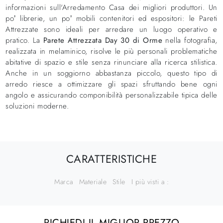
informazioni sull'Arredamento Casa dei migliori produttori. Un
po’ librerie, un po’ mobili contenitori ed espositori: le Pareti
Attrezzate sono ideali per arredare un luogo operativo e
pratico. La
Parete Attrezzata Day 30 di Orme
nella fotografia,
realizzata in melaminico, risolve le più personali problematiche
abitative di spazio e stile senza rinunciare alla ricerca stilistica.
Anche in un soggiorno abbastanza piccolo, questo tipo di
arredo riesce a ottimizzare gli spazi sfruttando bene ogni
angolo e assicurando componibilità personalizzabile tipica delle
soluzioni moderne.
CARATTERISTICHE
Marca
Materiale
Stile
I più visti a :
RICHIEDI IL MIGLIOR PREZZO