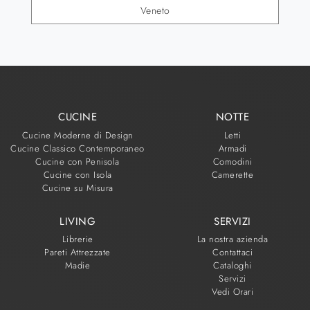
Veneto
CUCINE
NOTTE
Cucine Moderne di Design
Letti
Cucine Classico Contemporaneo
Armadi
Cucine con Penisola
Comodini
Cucine con Isola
Camerette
Cucine su Misura
LIVING
SERVIZI
Librerie
La nostra azienda
Pareti Attrezzate
Contattaci
Madie
Cataloghi
Servizi
Vedi Orari