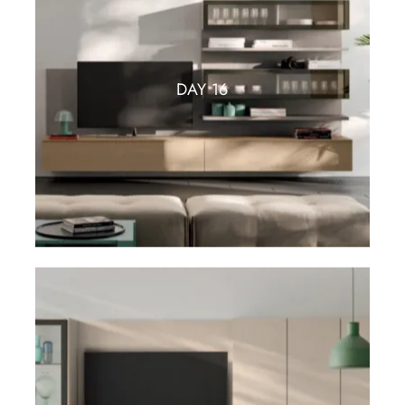
DAY 16