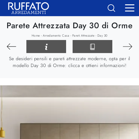
Parete Attrezzata Day 30 di Orme
-
-
-
Home
Arredamento Casa
Pareti Attrezzate
Day 30
Se desideri pensili e pareti attrezzate moderne, opta per il
modello Day 30 di Orme: clicca e ottieni informazioni!