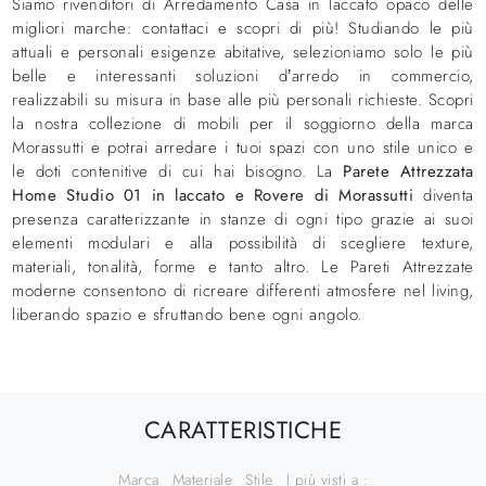
Siamo rivenditori di Arredamento Casa in laccato opaco delle
migliori marche: contattaci e scopri di più! Studiando le più
attuali e personali esigenze abitative, selezioniamo solo le più
belle e interessanti soluzioni d’arredo in commercio,
realizzabili su misura in base alle più personali richieste. Scopri
la nostra collezione di mobili per il soggiorno della marca
Morassutti e potrai arredare i tuoi spazi con uno stile unico e
le doti contenitive di cui hai bisogno. La
Parete Attrezzata
Home Studio 01 in laccato e Rovere di Morassutti
diventa
presenza caratterizzante in stanze di ogni tipo grazie ai suoi
elementi modulari e alla possibilità di scegliere texture,
materiali, tonalità, forme e tanto altro. Le Pareti Attrezzate
moderne consentono di ricreare differenti atmosfere nel living,
liberando spazio e sfruttando bene ogni angolo.
CARATTERISTICHE
Marca
Materiale
Stile
I più visti a :