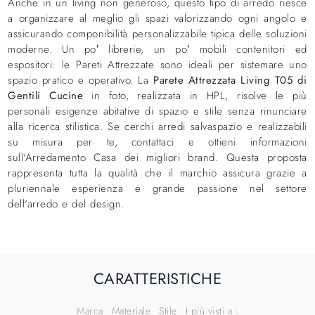
Anche in un living non generoso, questo tipo di arredo riesce
a organizzare al meglio gli spazi valorizzando ogni angolo e
assicurando componibilità personalizzabile tipica delle soluzioni
moderne. Un po’ librerie, un po’ mobili contenitori ed
espositori: le Pareti Attrezzate sono ideali per sistemare uno
spazio pratico e operativo. La
Parete Attrezzata Living T05 di
Gentili Cucine
in foto, realizzata in HPL, risolve le più
personali esigenze abitative di spazio e stile senza rinunciare
alla ricerca stilistica. Se cerchi arredi salvaspazio e realizzabili
su misura per te, contattaci e ottieni informazioni
sull'Arredamento Casa dei migliori brand. Questa proposta
rappresenta tutta la qualità che il marchio assicura grazie a
pluriennale esperienza e grande passione nel settore
dell'arredo e del design.
CARATTERISTICHE
Marca
Materiale
Stile
I più visti a :