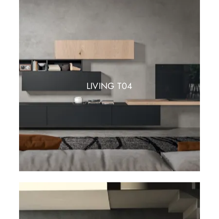
LIVING T04