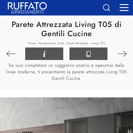
Parete Attrezzata Living T05 di
Gentili Cucine
-
-
-
Home
Arredamento Casa
Pareti Attrezzate
Living T05
Se vuoi completare un soggiorno pratico e operativo dalle
linee moderne, ti presentiamo la parete attrezzata Living T05
Gentili Cucine.