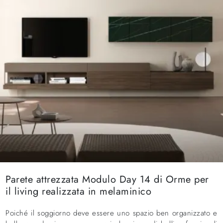
Parete attrezzata Modulo Day 14 di Orme per
il living realizzata in melaminico
Poiché il soggiorno deve essere uno spazio ben organizzato e