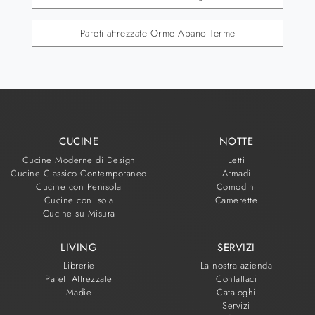
Pareti attrezzate Orme Abano Terme
CUCINE
NOTTE
Cucine Moderne di Design
Letti
Cucine Classico Contemporaneo
Armadi
Cucine con Penisola
Comodini
Cucine con Isola
Camerette
Cucine su Misura
LIVING
SERVIZI
Librerie
La nostra azienda
Pareti Attrezzate
Contattaci
Madie
Cataloghi
Servizi