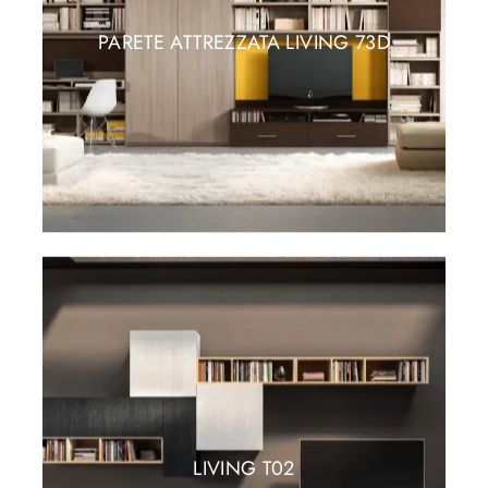
PARETE ATTREZZATA LIVING 73D
LIVING T02