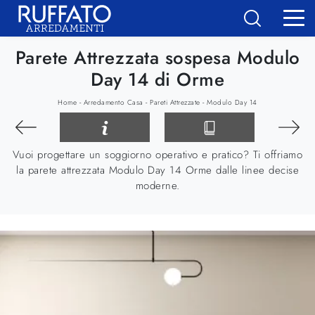
Parete Attrezzata sospesa Modulo
Day 14 di Orme
-
-
-
Home
Arredamento Casa
Pareti Attrezzate
Modulo Day 14
Vuoi progettare un soggiorno operativo e pratico? Ti offriamo
la parete attrezzata Modulo Day 14 Orme dalle linee decise
moderne.