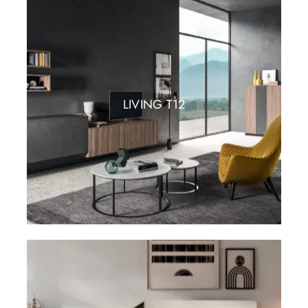
LIVING T12