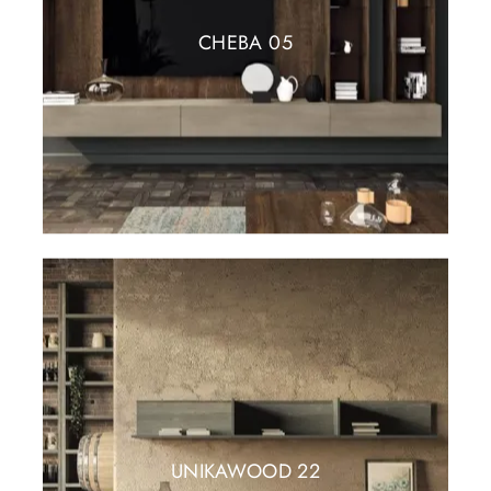
CHEBA 05
UNIKAWOOD 22