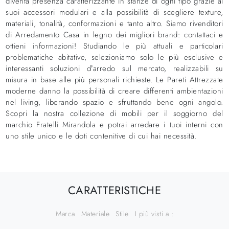
diventa presenza caratterizzante in stanze di ogni tipo grazie ai
suoi accessori modulari e alla possibilità di scegliere texture,
materiali, tonalità, conformazioni e tanto altro. Siamo rivenditori
di Arredamento Casa in legno dei migliori brand: contattaci e
ottieni informazioni! Studiando le più attuali e particolari
problematiche abitative, selezioniamo solo le più esclusive e
interessanti soluzioni d’arredo sul mercato, realizzabili su
misura in base alle più personali richieste. Le Pareti Attrezzate
moderne danno la possibilità di creare differenti ambientazioni
nel living, liberando spazio e sfruttando bene ogni angolo.
Scopri la nostra collezione di mobili per il soggiorno del
marchio Fratelli Mirandola e potrai arredare i tuoi interni con
uno stile unico e le doti contenitive di cui hai necessità.
CARATTERISTICHE
Marca
Materiale
Stile
I più visti a :