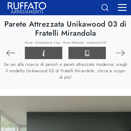
Parete Attrezzata Unikawood 03 di
Fratelli Mirandola
-
-
-
Home
Arredamento Casa
Pareti Attrezzate
Unikawood 03
Se sei alla ricerca di pensili e pareti attrezzate moderne, scegli
il modello Unikawood 03 di Fratelli Mirandola: clicca e scopri
di più!