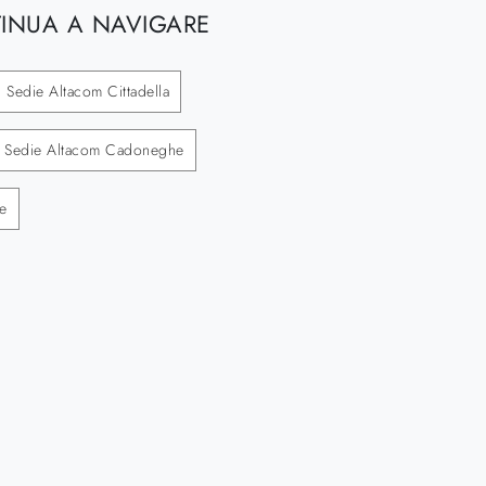
INUA A NAVIGARE
Sedie Altacom Cittadella
Sedie Altacom Cadoneghe
e