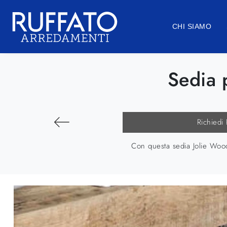
CHI SIAMO
Sedia 
Richiedi
Con questa sedia Jolie Wood