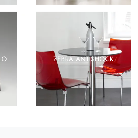
LO
ZEBRA ANTISHOCK