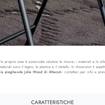
la propria casa è essenziale valutare le misure, i materiali e lo sti
i materiali sono il legno, la plastica e il metallo. In showroom ti a
ia pieghevole Jolie Wood di Altacom
: contattaci per info e pre
CARATTERISTICHE