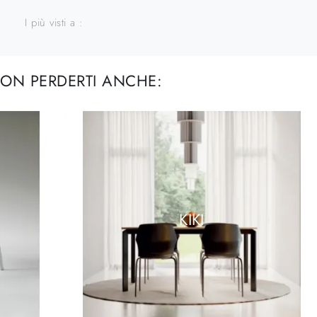
I più visti a :
ON PERDERTI ANCHE:
KIKI