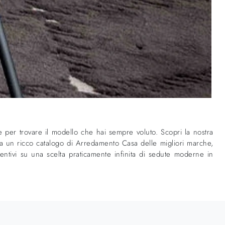
le per trovare il modello che hai sempre voluto. Scopri la nostra
spetta un ricco catalogo di Arredamento Casa delle migliori marche,
ventivi su una scelta praticamente infinita di sedute moderne in