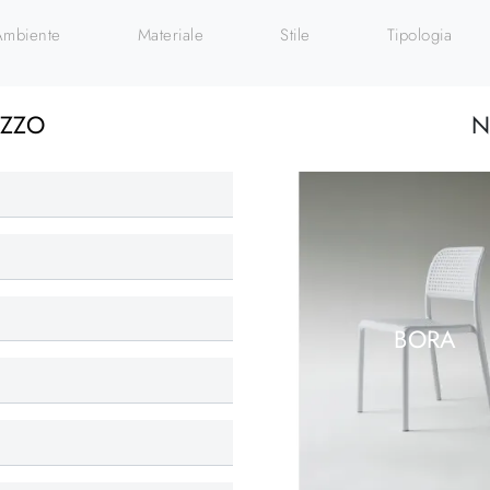
Ambiente
Materiale
Stile
Tipologia
EZZO
N
BORA