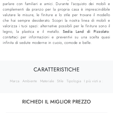
parlare con familiari e amici. Durante l'acquisto dei mobili e
complementi da pranzo per la propria casa è imprescindibile
valutare le misure, le finiture e lo stile per trovare il modello
che hai sempre desiderato. Scopri la nostra linea di mobili e
valorizza i tuoi spazi: alternative possibili per le finiture sono il
legno, la plastica e il metallo.
Sedia Land di Pizzolato
:
contattaci per informazioni e preventivi su una scelta quasi
infinita di sedute moderne in cuoio, comode e belle.
CARATTERISTICHE
Marca
Ambiente
Materiale
Stile
Tipologia
I più visti a :
RICHIEDI IL MIGLIOR PREZZO