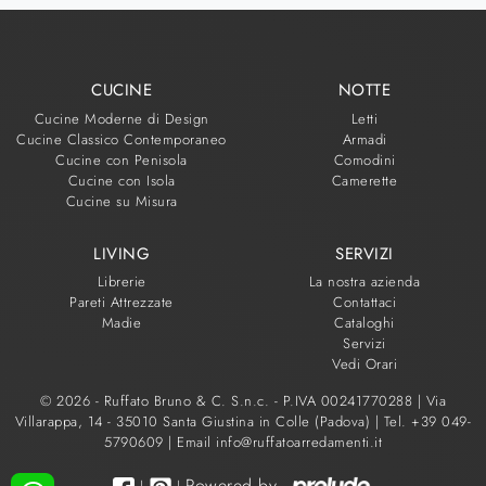
CUCINE
NOTTE
Cucine Moderne di Design
Letti
Cucine Classico Contemporaneo
Armadi
Cucine con Penisola
Comodini
Cucine con Isola
Camerette
Cucine su Misura
LIVING
SERVIZI
Librerie
La nostra azienda
Pareti Attrezzate
Contattaci
Madie
Cataloghi
Servizi
Vedi Orari
© 2026 - Ruffato Bruno & C. S.n.c. - P.IVA 00241770288 |
Via
Villarappa, 14 - 35010 Santa Giustina in Colle (Padova)
|
Tel. +39 049-
5790609
|
Email info@ruffatoarredamenti.it
Powered by