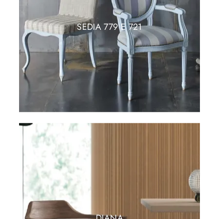
SEDIA 779 E 721
DIANA