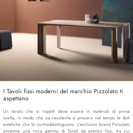
I Tavoli fissi moderni del marchio Pizzolato ti
aspettano
Un tavolo che si rispetti deve essere in materiali di prima
scelta, in modo che sia resistente e preservi nel tempo le doti
estetiche che lo contraddistinguono. L'esclusivo brand Pizzolato
propone una ricca gamma di Tavoli da pranzo fissi, tra cui