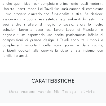
anche quelli ideali per completare ottimamente locali moderni.
Uno tra i nostri modelli di Tavoli fissi sarà capace di completare
il tuo progetto d'arredo con funzionalità e stile. Se desideri
assicurarti una buona resa estetica negli ambienti domestici, ma
vuoi anche sfruttare al meglio lo spazio, allora le nostre
soluzioni fanno al caso tuo. Tavolo Layer di Pizzolato: in
negozio ti sta aspettando una scelta praticamente infinita di
composizioni di grande design. I Tavoli sono tra i mobili e
complementi importanti della zona giorno e della cucina,
ambienti dedicati alla convivialità dove si sta insieme con
familiari e amici.
CARATTERISTICHE
Marca
Ambiente
Materiale
Stile
Tipologia
I più visti a :