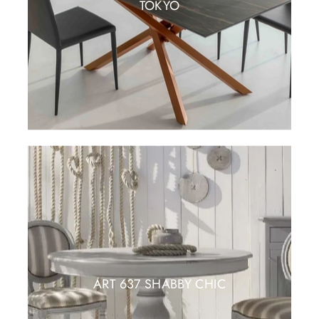
TOKYO
ART 637 SHABBY CHIC