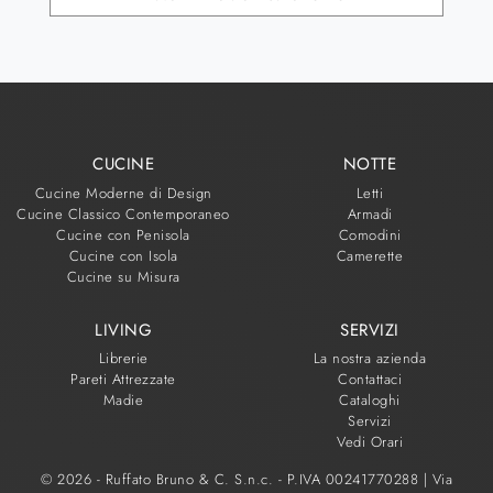
CUCINE
NOTTE
Cucine Moderne di Design
Letti
Cucine Classico Contemporaneo
Armadi
Cucine con Penisola
Comodini
Cucine con Isola
Camerette
Cucine su Misura
LIVING
SERVIZI
Librerie
La nostra azienda
Pareti Attrezzate
Contattaci
Madie
Cataloghi
Servizi
Vedi Orari
© 2026 - Ruffato Bruno & C. S.n.c. - P.IVA 00241770288 |
Via