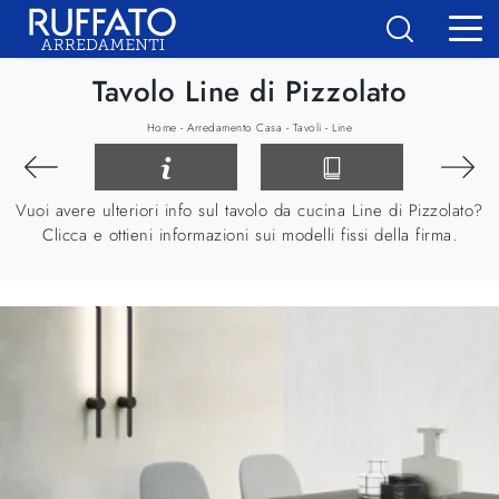
Tavolo Line di Pizzolato
-
-
-
Home
Arredamento Casa
Tavoli
Line
Vuoi avere ulteriori info sul tavolo da cucina Line di Pizzolato?
Clicca e ottieni informazioni sui modelli fissi della firma.