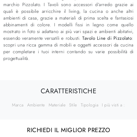
marchio Pizzolato. I Tavoli sono accessori d'arredo grazie ai
quali è possibile arricchire il living, la cucina o anche altri
ambienti di casa, grazie a materiali di prima scelta e fantasiosi
abbinamenti di colore. I modelli fissi in legno come quello
mostrato in foto si adattano ai più vari spazi e ambienti abitativi,
essendo veramente versatili e robusti.
Tavolo Line di Pizzolato
:
scopri una ricca gamma di mobili e oggetti accessori da cucina
per completare i tuoi interni contando su varie possibilità di
progettualità.
CARATTERISTICHE
Marca
Ambiente
Materiale
Stile
Tipologia
I più visti a :
RICHIEDI IL MIGLIOR PREZZO