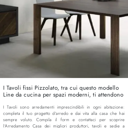
I Tavoli fissi Pizzolato, tra cui questo modello
Line da cucina per spazi moderni, ti attendono
I Tavoli sono arredamenti imprescindibili in ogni abitazione:
completa il tuo progetto d'arredo e dai vita alla casa che hai
sempre voluto. Compila il form e contattaci per scoprire
l'Arredamento Casa dei migliori produttori, tavoli e sedie a