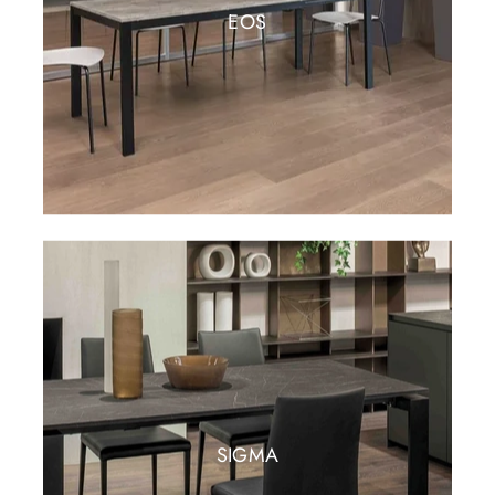
EOS
SIGMA