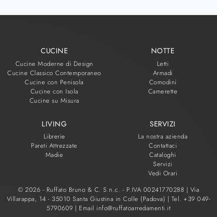
CUCINE
NOTTE
Cucine Moderne di Design
Letti
Cucine Classico Contemporaneo
Armadi
Cucine con Penisola
Comodini
Cucine con Isola
Camerette
Cucine su Misura
LIVING
SERVIZI
Librerie
La nostra azienda
Pareti Attrezzate
Contattaci
Madie
Cataloghi
Servizi
Vedi Orari
© 2026 - Ruffato Bruno & C. S.n.c. - P.IVA 00241770288 |
Via
Villarappa, 14 - 35010 Santa Giustina in Colle (Padova)
|
Tel. +39 049-
5790609
|
Email info@ruffatoarredamenti.it