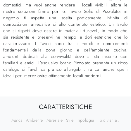
domestici, ma vuoi anche rendere i locali vivibili, allora le
nostre soluzioni fanno per te. Tavolo Solid di Pizzolato: in
negozio ti aspetta una scelta praticamente infinita di
composizioni arredative di alto contenuto estetico. Un tavolo
che si rispetti deve essere in materiali durevoli, in modo che
sia resistente e preservi nel tempo le doti estetiche che lo
caratterizzano. I Tavoli sono tra i mobili e complementi
fondamentali della zona giorno e dell'ambiente cucina,
ambienti dedicati alla convivialità dove si sta insieme con
familiari e amici. L'esclusivo brand Pizzolato presenta un ricco
catalogo di Tavoli da pranzo allungabili, tra cui anche quelli
ideali per impreziosire ottimamente locali moderni.
CARATTERISTICHE
Marca
Ambiente
Materiale
Stile
Tipologia
I più visti a :