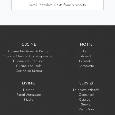
Tavoli Pizzolato Castelfranco Veneto
CUCINE
NOTTE
Cucine Moderne di Design
Letti
Cucine Classico Contemporaneo
Armadi
Cucine con Penisola
Comodini
Cucine con Isola
Camerette
Cucine su Misura
LIVING
SERVIZI
Librerie
La nostra azienda
Pareti Attrezzate
Contattaci
Madie
Cataloghi
Servizi
Vedi Orari