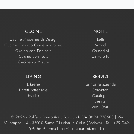
CUCINE
NOTTE
Cucine Moderne di Design
Letti
Cucine Classico Contemporaneo
Armadi
Cucine con Penisola
Comodini
Cucine con Isola
Camerette
Cucine su Misura
LIVING
SERVIZI
Librerie
La nostra azienda
Pareti Attrezzate
Contattaci
Madie
Cataloghi
Servizi
Vedi Orari
© 2026 - Ruffato Bruno & C. S.n.c. - P.IVA 00241770288 |
Via
Villarappa, 14 - 35010 Santa Giustina in Colle (Padova)
|
Tel. +39 049-
5790609
|
Email info@ruffatoarredamenti.it