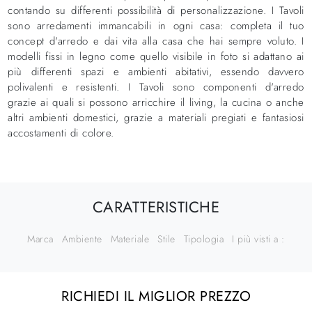
contando su differenti possibilità di personalizzazione. I Tavoli
sono arredamenti immancabili in ogni casa: completa il tuo
concept d'arredo e dai vita alla casa che hai sempre voluto. I
modelli fissi in legno come quello visibile in foto si adattano ai
più differenti spazi e ambienti abitativi, essendo davvero
polivalenti e resistenti. I Tavoli sono componenti d'arredo
grazie ai quali si possono arricchire il living, la cucina o anche
altri ambienti domestici, grazie a materiali pregiati e fantasiosi
accostamenti di colore.
CARATTERISTICHE
Marca
Ambiente
Materiale
Stile
Tipologia
I più visti a :
RICHIEDI IL MIGLIOR PREZZO