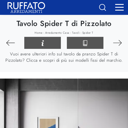
Tavolo Spider T di Pizzolato
-
-
-
Home
Arredamento Casa
Tavoli
Spider T
Vuoi avere ulteriori info sul tavolo da pranzo Spider T di
Pizzolato? Clicca e scopri di più sui modelli fissi del marchio.