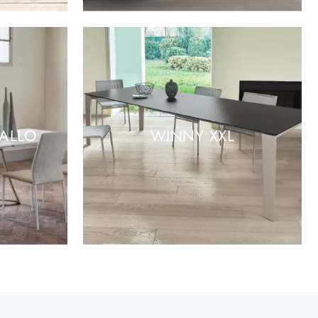
TALLO
WINNY XXL