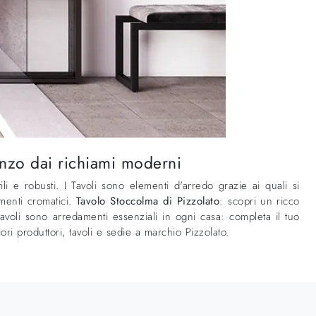
ranzo dai richiami moderni
ili e robusti. I Tavoli sono elementi d'arredo grazie ai quali si
amenti cromatici.
Tavolo Stoccolma di Pizzolato
: scopri un ricco
Tavoli sono arredamenti essenziali in ogni casa: completa il tuo
ri produttori, tavoli e sedie a marchio Pizzolato.