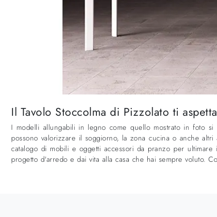
Il Tavolo Stoccolma di Pizzolato ti aspet
I modelli allungabili in legno come quello mostrato in foto si a
possono valorizzare il soggiorno, la zona cucina o anche altri a
catalogo di mobili e oggetti accessori da pranzo per ultimare i
progetto d'arredo e dai vita alla casa che hai sempre voluto. Co