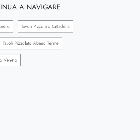
INUA A NAVIGARE
piero
Tavoli Pizzolato Cittadella
Tavoli Pizzolato Abano Terme
co Veneto