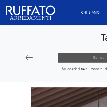
CHI SIAMO
T
Richiedi
Se desideri tavoli moderni da