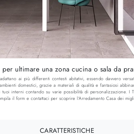
ta per ultimare una zona cucina o sala da p
dattano ai più differenti contesti abitativi, essendo davvero versat
mbienti domestici, grazie a materiali di qualità e fantasiosi abbin
 tuoi interni contando su varie possibilità di personalizzazione. I 
mpila il form e contattaci per scoprire l'Arredamento Casa dei miglio
CARATTERISTICHE