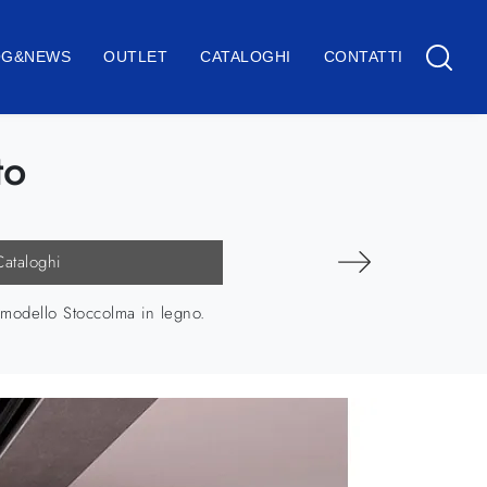
OG&NEWS
OUTLET
CATALOGHI
CONTATTI
to
Cataloghi
il modello Stoccolma in legno.