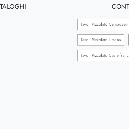
ATALOGHI
CONT
Tavoli Pizzolato Camposam
Tavoli Pizzolato Limena
Tavoli Pizzolato Castelfran