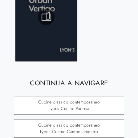
CONTINUA A NAVIGARE
Cucine classico contemporaneo
Lyons Cucine Padova
Cucine classico contemporaneo
Lyons Cucine Camposampiero