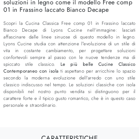
soluzioni in legno come il modello Free comp
01 in Frassino laccato Bianco Decape
Scopri la Cucina Classica Free comp 01 in Frassino laccato
Bianco Decape di Lyons Cucine nell'immagine: lasciati
affascinare dalle linee sinuose di questo modello in legno.
Lyons Cucine studia con attenzione l’evoluzione di un stile di
vita in costante cambiamento, per progettare soluzioni
confortevoli sempre al passo con le nuove tendenze ma di
spiccato stile classico.
Le più belle Cucine Classico
Contemporaneo con isola
ti aspettano per arricchire lo spazio
secondo la moderna evoluzione dell'arredo con uno stile
classico indiscusso nel tempo. Le soluzioni classiche con isola
disponibili nel nostro punto vendita si distinguono per il
carattere forte e il tipico gusto romantico, che è in questo caso
personale e straordinario.
CARATTERISTICHE