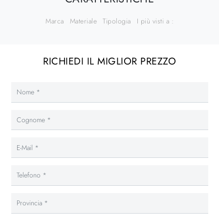
Marca
Materiale
Tipologia
I più visti a :
RICHIEDI IL MIGLIOR PREZZO