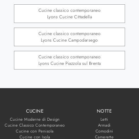
Cucine classico contemporaneo
Lyons Cucine Cittadella
Cucine classico contemporaneo
Lyons Cucine Campodarsego
Cucine classico contemporaneo
Lyons Cucine Piazzola sul Brenta
CUCINE
NOTTE
Cucine Moderne di Design
Letti
Cucine Classico Contemporaneo
Armadi
Cucine con Penisola
Comodini
Cucine con Isola
Camerette