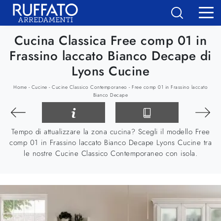
Cucina Classica Free comp 01 in
Frassino laccato Bianco Decape di
Lyons Cucine
-
-
-
Home
Cucine
Cucine Classico Contemporaneo
Free comp 01 in Frassino laccato
Bianco Decape
Tempo di attualizzare la zona cucina? Scegli il modello Free
comp 01 in Frassino laccato Bianco Decape Lyons Cucine tra
le nostre Cucine Classico Contemporaneo con isola.