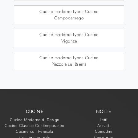
Cucine moderne Lyons Cucine
Campodarsego
Cucine moderne Lyons Cucine
Vigonza
Cucine moderne Lyons Cucine
Piazzola sul Brenta
CUCINE
NOTTE
Cucine Moderne di Design
Letti
Cucine Classico Contemporaneo
Armadi
Cucine con Penisola
Comodini
Cucine con Isola
Camerette