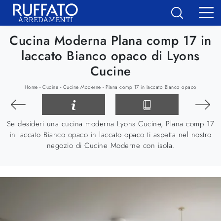
Cucina Moderna Plana comp 17 in
laccato Bianco opaco di Lyons
Cucine
-
-
-
Home
Cucine
Cucine Moderne
Plana comp 17 in laccato Bianco opaco
Se desideri una cucina moderna Lyons Cucine, Plana comp 17
in laccato Bianco opaco in laccato opaco ti aspetta nel nostro
negozio di Cucine Moderne con isola.