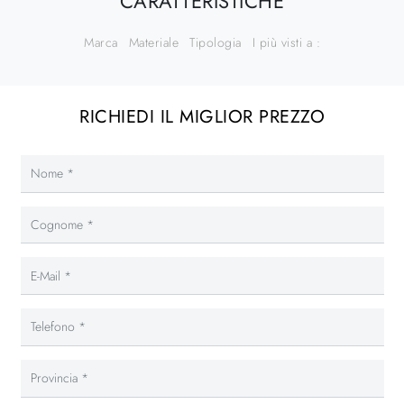
CARATTERISTICHE
Marca
Materiale
Tipologia
I più visti a :
RICHIEDI IL MIGLIOR PREZZO