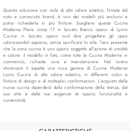
Questa soluzione con isola di alto valore estetico, firmata dal
noto e conosciuto brand, è uno dei modelli più esclusivi e
potrai richiederla in più finiture. Scegliere questa Cucina
Moderna Plana comp 17 in laccato Bianco opaco di Lyons
Cucine in laccato opaco vuol dire progettare gli spazi
valorizzandoli appieno, senza sacrificare lo stile. Tieni presente
che la zona cucina è uno spazio soggetto all'azione di umidità
e calore: il modello in foto, come tutte le Cucine Moderne in
commercio, richiede cura e manutenzione. Nel nostro
showroom ti aspetta una ricca gamma di Cucine Moderne
Lyons Cucine di alto valore estetico, in differenti colori e
finiture di design e di molteplici conformazioni. L'acquisto della
nuova cucina dipenderà dalla conformazione della stanza, dal
suo stile e dalle tue esigenze di spazio, funzionalità e
contenitività.