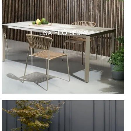
LISA FILÒ SEDIA