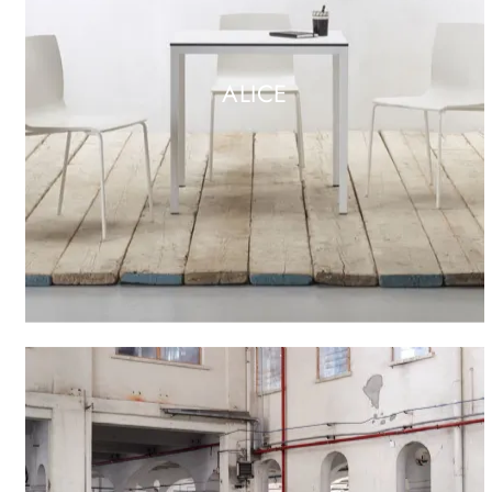
ALICE