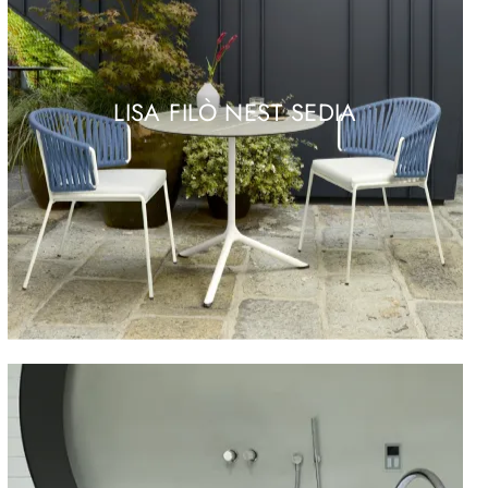
LISA FILÒ NEST SEDIA