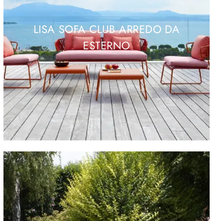
LISA SOFA CLUB ARREDO DA
ESTERNO