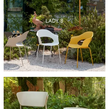
LADY B