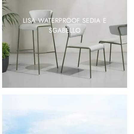
LISA WATERPROOF SEDIA E
SGABELLO