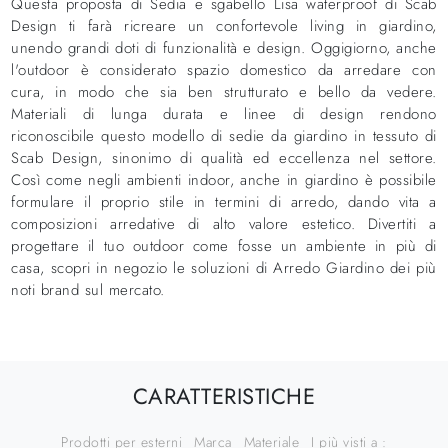
Questa proposta di Sedia e sgabello Lisa waterproof di Scab
Design ti farà ricreare un confortevole living in giardino,
unendo grandi doti di funzionalità e design. Oggigiorno, anche
l'outdoor è considerato spazio domestico da arredare con
cura, in modo che sia ben strutturato e bello da vedere.
Materiali di lunga durata e linee di design rendono
riconoscibile questo modello di sedie da giardino in tessuto di
Scab Design, sinonimo di qualità ed eccellenza nel settore.
Così come negli ambienti indoor, anche in giardino è possibile
formulare il proprio stile in termini di arredo, dando vita a
composizioni arredative di alto valore estetico. Divertiti a
progettare il tuo outdoor come fosse un ambiente in più di
casa, scopri in negozio le soluzioni di Arredo Giardino dei più
noti brand sul mercato.
CARATTERISTICHE
Prodotti per esterni
Marca
Materiale
I più visti a :