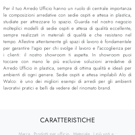
Per il tuo Arredo Ufficio hanno un ruolo di centrale importanza
le composizioni arredative con sedie ospiti e attesa in plastica,
studiate per attrezzare lo spazio. Guarda nel nostro negozio
molteplici modelli di sedie ospiti e attesa di qualità eccellente,
sempre realizzati in materiali di qualità e che resistano nel
tempo. Allestire attentamente gli spazi di lavoro è fondamentale
per garantire l'agio per chi svolge il lavoro e l’accoglienza per
i clienti: il nostro showroom ti aspetta. In showroom puoi
toccare con mano le più esclusive soluzioni arredative di
Arredo Ufficio in plastica, sempre di ottima qualità e ideali per
ambienti di ogni genere. Sedie ospiti e attesa impilabili Alo di
Walco: è uno dei migliori esempi di arredi per gli ambienti
lavorativi pratici e belli da vedere del rinomato brand.
CARATTERISTICHE
Marca
Prodotti per ufficio
Materiale
I più visti a :