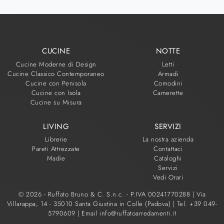
CUCINE
NOTTE
Cucine Moderne di Design
Letti
Cucine Classico Contemporaneo
Armadi
Cucine con Penisola
Comodini
Cucine con Isola
Camerette
Cucine su Misura
LIVING
SERVIZI
Librerie
La nostra azienda
Pareti Attrezzate
Contattaci
Madie
Cataloghi
Servizi
Vedi Orari
© 2026 - Ruffato Bruno & C. S.n.c. - P.IVA 00241770288 |
Via
Villarappa, 14 - 35010 Santa Giustina in Colle (Padova)
|
Tel. +39 049-
5790609
|
Email info@ruffatoarredamenti.it