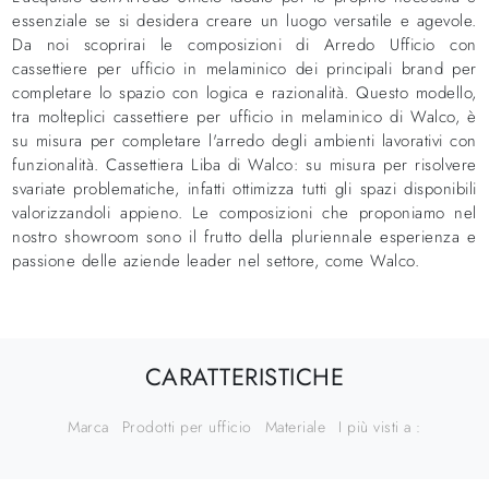
essenziale se si desidera creare un luogo versatile e agevole.
Da noi scoprirai le composizioni di Arredo Ufficio con
cassettiere per ufficio in melaminico dei principali brand per
completare lo spazio con logica e razionalità. Questo modello,
tra molteplici cassettiere per ufficio in melaminico di Walco, è
su misura per completare l'arredo degli ambienti lavorativi con
funzionalità. Cassettiera Liba di Walco: su misura per risolvere
svariate problematiche, infatti ottimizza tutti gli spazi disponibili
valorizzandoli appieno. Le composizioni che proponiamo nel
nostro showroom sono il frutto della pluriennale esperienza e
passione delle aziende leader nel settore, come Walco.
CARATTERISTICHE
Marca
Prodotti per ufficio
Materiale
I più visti a :