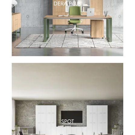
DERA PLUS
SPOT