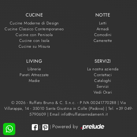
CUCINE
NOTTE
Cucine Moderne di Design
Letti
Cucine Classico Contemporaneo
Armadi
Cucine con Penisola
Comodini
Cucine con Isola
Camerette
Cucine su Misura
LIVING
SERVIZI
Librerie
La nostra azienda
Pareti Attrezzate
Contattaci
Madie
Cataloghi
Servizi
Vedi Orari
© 2026 - Ruffato Bruno & C. S.n.c. - P.IVA 00241770288 |
Via
Villarappa, 14 - 35010 Santa Giustina in Colle (Padova)
|
Tel. +39 049-
5790609
|
Email info@ruffatoarredamenti.it
Powered by
|
|