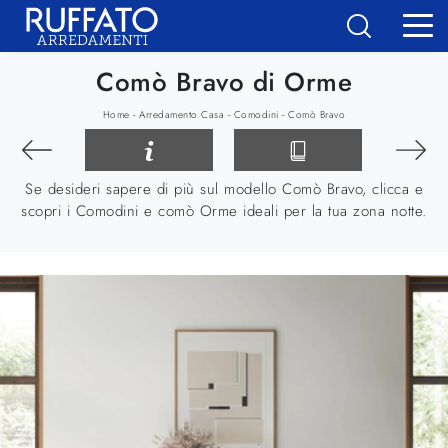
Comò Bravo di Orme
-
-
-
Home
Arredamento Casa
Comodini
Comò Bravo
Se desideri sapere di più sul modello Comò Bravo, clicca e
scopri i Comodini e comò Orme ideali per la tua zona notte.