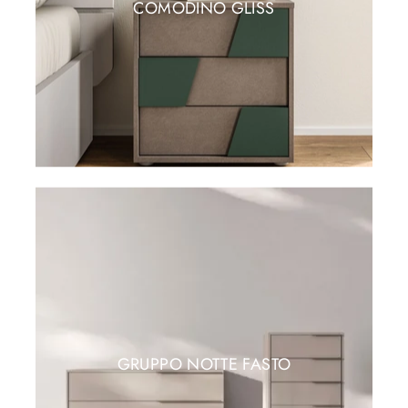
COMODINO GLISS
GRUPPO NOTTE FASTO