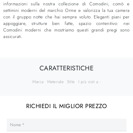
informazioni sulla nostra collezione di Comodini, comò e
settimini moderni del marchio Orme e valorizza la tua camera
con il gruppo notte che hai sempre voluto. Eleganti piani per
appoggiare, strutture ben fatte, spazio contenitivo: nei
Comodini moderni che mostriamo questi grandi pregi sono
assicurati.
CARATTERISTICHE
Marca
Materiale
Stile
I più visti a :
RICHIEDI IL MIGLIOR PREZZO