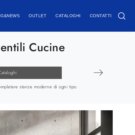
OG&NEWS
OUTLET
CATALOGHI
CONTATTI
entili Cucine
Cataloghi
completare stanze moderne di ogni tipo.