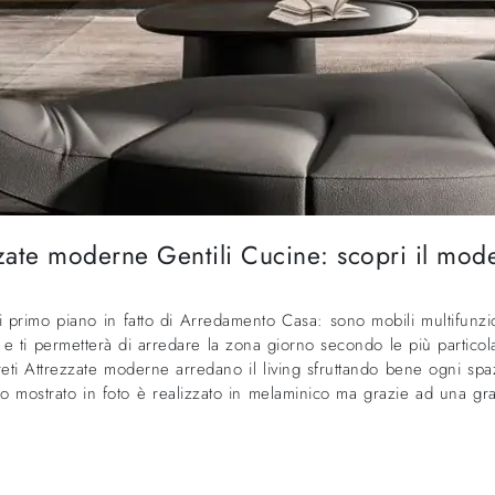
zzate moderne Gentili Cucine: scopri il mod
i primo piano in fatto di Arredamento Casa: sono mobili multifunzi
a e ti permetterà di arredare la zona giorno secondo le più particola
areti Attrezzate moderne arredano il living sfruttando bene ogni spa
o mostrato in foto è realizzato in melaminico ma grazie ad una gran