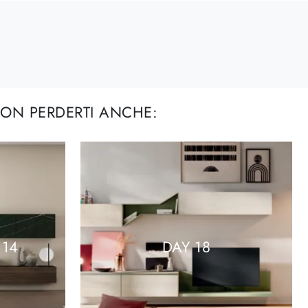
ON PERDERTI ANCHE:
 14
DAY 18