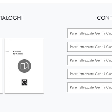
ATALOGHI
CONT
Pareti attrezzate Gentili C
Pareti attrezzate Gentili Cu
Pareti attrezzate Gentili C
Pareti attrezzate Gentili 
Pareti attrezzate Gentili C