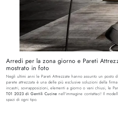
Arredi per la zona giorno e Pareti Attre
mostrato in foto
Negli ultimi anni le Pareti Attrezzate hanno assunto un posto d
parete attrezzata è una delle più esclusive soluzioni della firm
incastri, sovrapposizioni, elementi a giorno o vani chiusi, le P
T01 2023 di Gentili Cucine
nell'immagine contattaci! Il modell
spazi di ogni tipo.