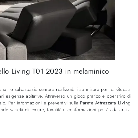
ello Living T01 2023 in melaminico
onali e salvaspazio sempre realizzabili su misura per te. Questa
ri esigenze abitative. Attraverso un gioco pratico e operativo di
zio. Per informazioni e preventivi sulla
Parete Attrezzata Living
de varietà di texture, tonalità e conformazioni potrà adattarsi a