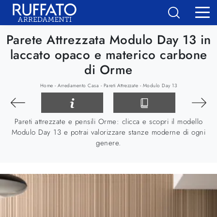
Parete Attrezzata Modulo Day 13 in
laccato opaco e materico carbone
di Orme
-
-
-
Home
Arredamento Casa
Pareti Attrezzate
Modulo Day 13
Pareti attrezzate e pensili Orme: clicca e scopri il modello
Modulo Day 13 e potrai valorizzare stanze moderne di ogni
genere.