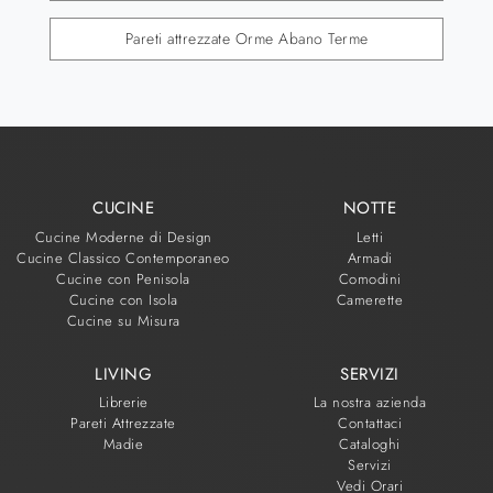
Pareti attrezzate Orme Abano Terme
CUCINE
NOTTE
Cucine Moderne di Design
Letti
Cucine Classico Contemporaneo
Armadi
Cucine con Penisola
Comodini
Cucine con Isola
Camerette
Cucine su Misura
LIVING
SERVIZI
Librerie
La nostra azienda
Pareti Attrezzate
Contattaci
Madie
Cataloghi
Servizi
Vedi Orari