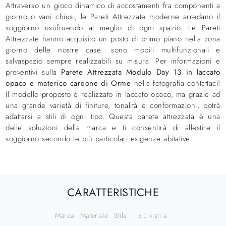
Attraverso un gioco dinamico di accostamenti fra componenti a
giorno o vani chiusi, le Pareti Attrezzate moderne arredano il
soggiorno usufruendo al meglio di ogni spazio. Le Pareti
Attrezzate hanno acquisito un posto di primo piano nella zona
giorno delle nostre case: sono mobili multifunzionali e
salvaspazio sempre realizzabili su misura. Per informazioni e
preventivi sulla
Parete Attrezzata Modulo Day 13 in laccato
opaco e materico carbone di Orme
nella fotografia contattaci!
Il modello proposto è realizzato in laccato opaco, ma grazie ad
una grande varietà di finiture, tonalità e conformazioni, potrà
adattarsi a stili di ogni tipo. Questa parete attrezzata è una
delle soluzioni della marca e ti consentirà di allestire il
soggiorno secondo le più particolari esigenze abitative.
CARATTERISTICHE
Marca
Materiale
Stile
I più visti a :