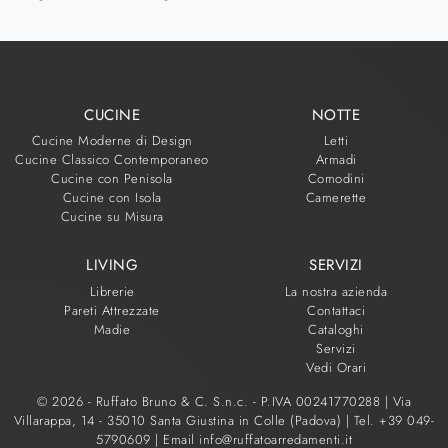
CUCINE
NOTTE
Cucine Moderne di Design
Letti
Cucine Classico Contemporaneo
Armadi
Cucine con Penisola
Comodini
Cucine con Isola
Camerette
Cucine su Misura
LIVING
SERVIZI
Librerie
La nostra azienda
Pareti Attrezzate
Contattaci
Madie
Cataloghi
Servizi
Vedi Orari
© 2026 - Ruffato Bruno & C. S.n.c. - P.IVA 00241770288 |
Via
Villarappa, 14 - 35010 Santa Giustina in Colle (Padova)
|
Tel. +39 049-
5790609
|
Email info@ruffatoarredamenti.it