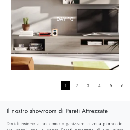
DAY 10
1
2
3
4
5
6
Il nostro showroom di Pareti Attrezzate
Decidi insieme a noi come organizzare la zona giorno dei