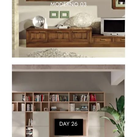
MODERNO 03
DAY 26