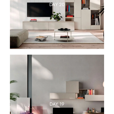
DAY 20
DAY 19